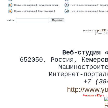
Новые сообщения [ Популярная тема ]
Нет новых сообщений [ Популяр
Новые сообщения [ Тема закрыта ]
Нет новых сообщений [ Тема за
Найти:
phpBB
Powered by
©
[ Time : 0.0
Веб-студия 
652050
,
Россия
,
Кемеро
Машиностроит
Интернет-портал
+7 (38
http://www.y
Реклама в Юрге