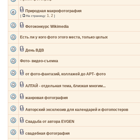
Природная макрофотография
1
2
[
На страницу:
,
]
Фотоконкурс Wikimedia
Есть ли у кого фото этого места, только целых
День ВДВ
Фото- видео-съемка
от фото-фантазий, коллажей до АРТ- фото
АЛТАЙ - отдельная тема, близкая многим...
жанровая фотография
Авторский эксклюзив для календарей и фотопостеров
Свадьба от автора EVGEN
свадебная фотография