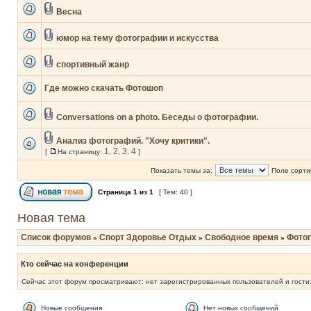
Весна
юмор на тему фотографии и искусства
спортивный жанр
Где можно скачать Фотошоп
Conversations on a photo. Беседы о фотографии.
Анализ фотографий. "Хочу критики".
1
2
3
4
[
На страницу:
,
,
,
]
Показать темы за:
Поле сорти
Страница
1
из
1
[ Тем: 40 ]
Новая тема
Список форумов
Спорт Здоровье Отдых
Свободное время
Фото
»
»
»
Кто сейчас на конференции
Сейчас этот форум просматривают: нет зарегистрированных пользователей и гости:
Новые сообщения
Нет новых сообщений