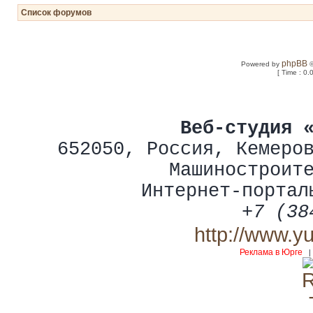
Список форумов
phpBB
Powered by
©
[ Time : 0.
Веб-студия 
652050
,
Россия
,
Кемеро
Машиностроит
Интернет-портал
+7 (38
http://www.y
Реклама в Юрге