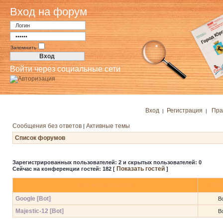
Вход на форум
Запомнить
Войти через социальные сети
Вход
Регистрация
Пра
|
|
Сообщения без ответов
Активные темы
|
Список форумов
Зарегистрированных пользователей: 2 и скрытых пользователей: 0
Показать гостей
Сейчас на конференции гостей: 182 [
]
Имя пользователя
Пос
Google [Bot]
Вс
Majestic-12 [Bot]
Вс