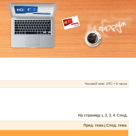
Часовой пояс: UTC + 6 часов
На страницу
2
3
4
След.
1
,
,
,
Пред. тема
След. тема
|