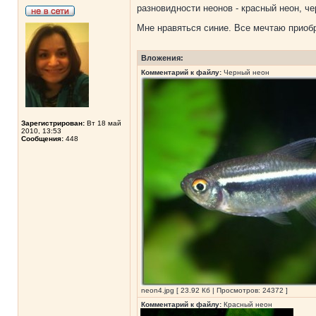
разновидности неонов - красный неон, ч
Мне нравяться синие. Все мечтаю приобр
Вложения:
Комментарий к файлу:
Черный неон
Зарегистрирован:
Вт 18 май
2010, 13:53
Сообщения:
448
neon4.jpg [ 23.92 Кб | Просмотров: 24372 ]
Комментарий к файлу:
Красный неон