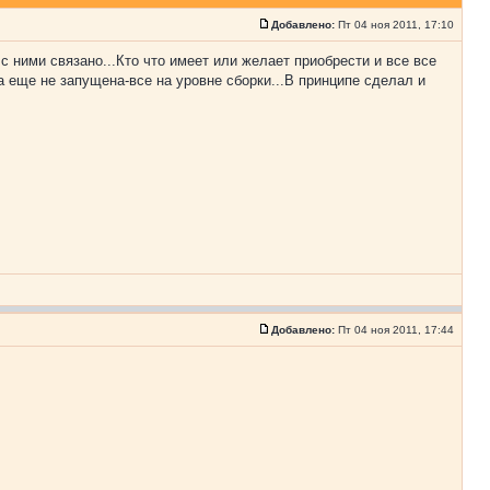
Добавлено:
Пт 04 ноя 2011, 17:10
ними связано...Кто что имеет или желает приобрести и все все
 еще не запущена-все на уровне сборки...В принципе сделал и
Добавлено:
Пт 04 ноя 2011, 17:44