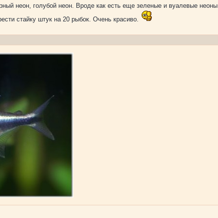
ерный неон, голубой неон. Вроде как есть еще зеленые и вуалевые неоны
ести стайку штук на 20 рыбок. Очень красиво.