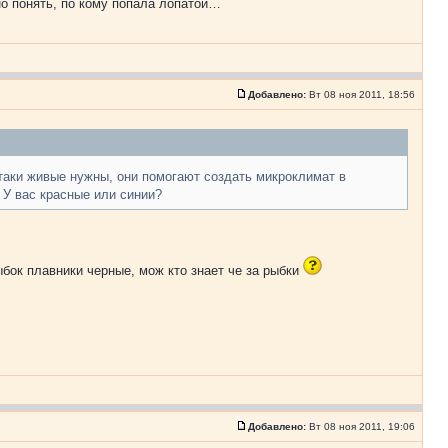
но понять, по кому попала лопатой…
Добавлено:
Вт 08 ноя 2011, 18:56
таки живые нужны, они помогают создать микроклимат в
 У вас красные или синии?
рыбок плавники черные, мож кто знает че за рыбки
Добавлено:
Вт 08 ноя 2011, 19:06