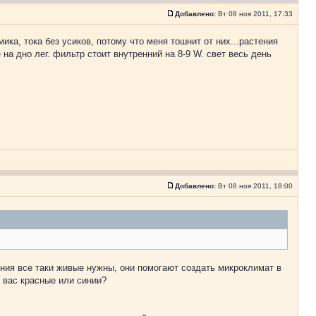
Добавлено:
Вт 08 ноя 2011, 17:33
ика, тока без усиков, потому что меня тошнит от них...растения
на дно лег. фильтр стоит внутренний на 8-9 W. свет весь день
Добавлено:
Вт 08 ноя 2011, 18:00
ния все таки живые нужны, они помогают создать микроклимат в
У вас красные или синии?