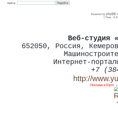
Найти:
phpBB
Powered by
©
[ Time : 0.0
Веб-студия 
652050
,
Россия
,
Кемеро
Машиностроит
Интернет-портал
+7 (38
http://www.y
Реклама в Юрге