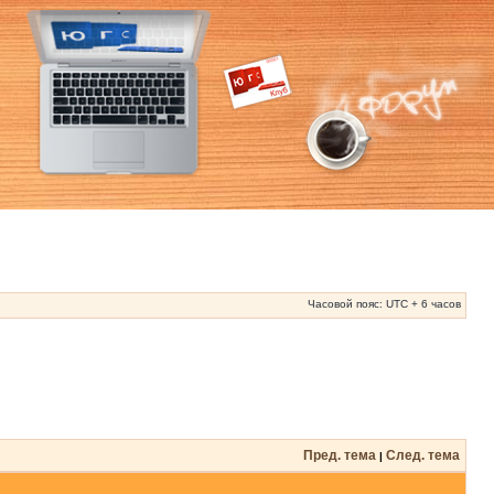
Часовой пояс: UTC + 6 часов
Пред. тема
След. тема
|