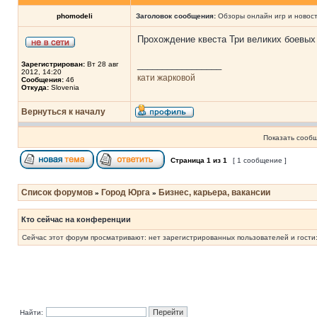
phomodeli
Заголовок сообщения:
Обзоры онлайн игр и новос
Прохождение квеста Три великих боевых
_________________
Зарегистрирован:
Вт 28 авг
2012, 14:20
кати жарковой
Сообщения:
46
Откуда:
Slovenia
Вернуться к началу
Показать сообщ
Страница
1
из
1
[ 1 сообщение ]
Список форумов
Город Юрга
Бизнес, карьера, вакансии
»
»
Кто сейчас на конференции
Сейчас этот форум просматривают: нет зарегистрированных пользователей и гости:
Найти: