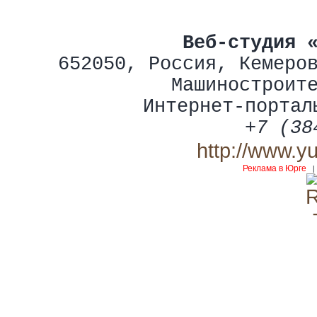
Веб-студия 
652050
,
Россия
,
Кемеро
Машиностроит
Интернет-портал
+7 (38
http://www.y
Реклама в Юрге