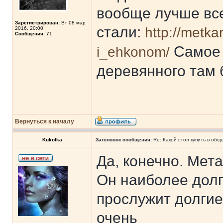
вообще лучше все
Зарегистрирован:
Вт 08 мар
стали:
http://metka
2016, 20:00
Сообщения:
71
Самое г
i_ehkonom/
деревянного там 
Вернуться к началу
Kukolka
Заголовок сообщения:
Re: Какой стол купить в общ
Да, конечно. Мет
Он наиболее долг
прослужит долгие 
очень