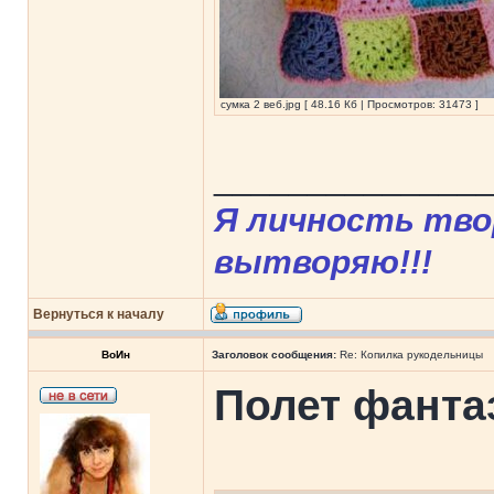
сумка 2 веб.jpg [ 48.16 Кб | Просмотров: 31473 ]
______________
Я личность твор
вытворяю!!!
Вернуться к началу
ВоИн
Заголовок сообщения:
Re: Копилка рукодельницы
Полет фанта