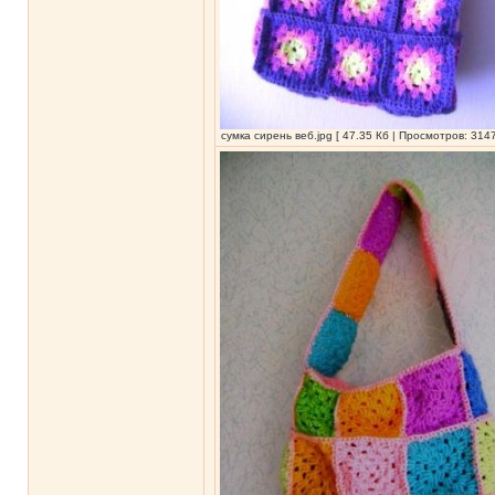
сумка сирень веб.jpg [ 47.35 Кб | Просмотров: 3147