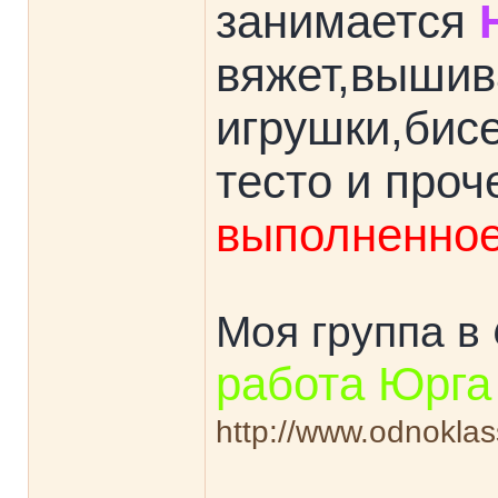
занимается
вяжет,вышив
игрушки,бис
тесто и проч
выполненное
Моя группа в
работа Юрга
http://www.odnokla