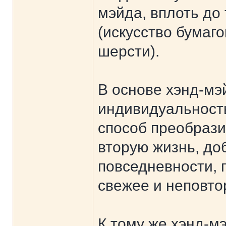
мэйда, вплоть до 
(искусство бумаг
шерсти).
В основе хэнд-мэ
индивидуальность
способ преобрази
вторую жизнь, до
повседневности, 
свежее и неповто
К тому же хэнд-м