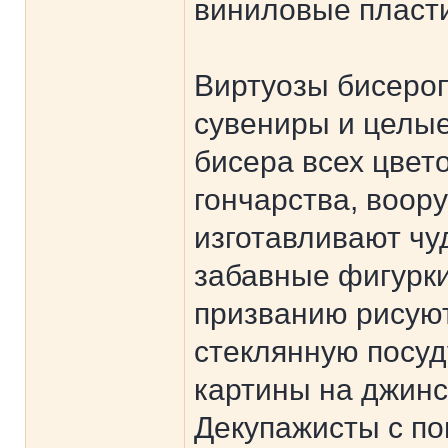
виниловые пласти
Виртуозы бисеро
сувениры и целые
бисера всех цвет
гончарства, воор
изготавливают чу
забавные фигурки
призванию рисуют
стеклянную посуд
картины на джинс
Декупажисты с п