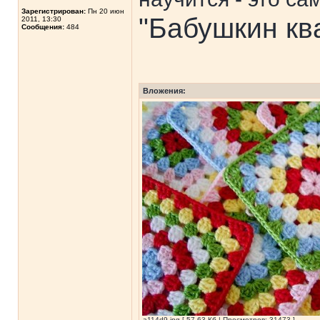
Зарегистрирован:
Пн 20 июн
"Бабушкин кв
2011, 13:30
Сообщения:
484
Вложения:
a114d9.jpg [ 57.63 Кб | Просмотров: 31473 ]