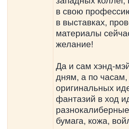
западных коллег,
в свою профессию
в выставках, пров
материалы сейча
желание!
Да и сам хэнд-мэй
дням, а по часам
оригинальных ид
фантазий в ход и
разнокалиберные 
бумага, кожа, вой