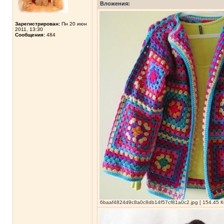
Вложения:
Зарегистрирован:
Пн 20 июн
2011, 13:30
Сообщения:
484
6baaf4824d9c8a0c8db14f57cf81a0c2.jpg [ 154.45 К