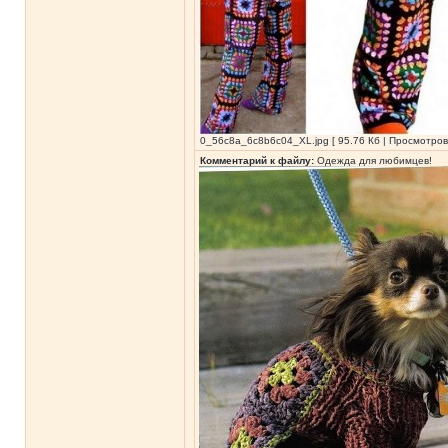
0_56c8a_6c8b6c04_XL.jpg [ 95.76 Кб | Просмотров
Комментарий к файлу:
Одежда для любимцев!