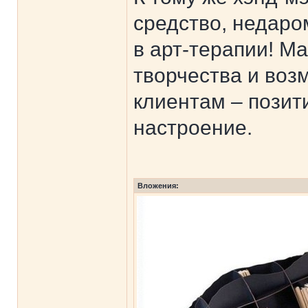
средство, недаро
в арт-терапии! М
творчества и воз
клиентам – позит
настроение.
Вложения: