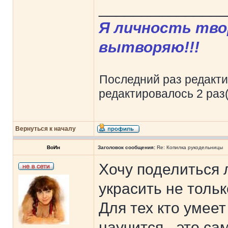
______________
Я личность твор
вытворяю!!!
Последний раз редакт
редактировалось 2 раз(
Вернуться к началу
ВоИн
Заголовок сообщения:
Re: Копилка рукодельницы
Хочу поделиться 
украсить не тольк
Для тех кто умеет
научится - это сам