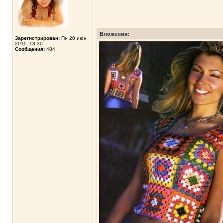
Вложения:
Зарегистрирован:
Пн 20 июн
2011, 13:30
Сообщения:
484