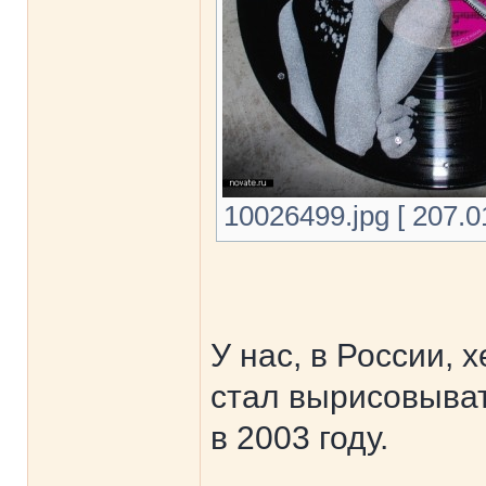
10026499.jpg [ 207.0
У нас, в России,
стал вырисовыват
в 2003 году.