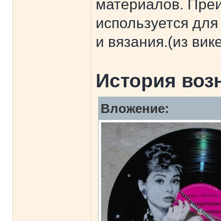
материалов. Пре
используется для
и вязания.(из вик
История воз
Вложение: