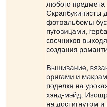
любого предмета 
Скрапбукинисты д
фотоальбомы бус
пуговицами, герб
свечников выходя
создания романти
Вышивание, вяза
оригами и макра
поделки на уроках
хэнд-мэйд. Изощ
на достигнутом и