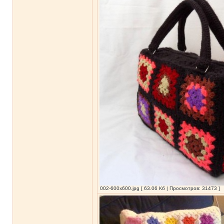
002-600x600.jpg [ 63.06 Кб | Просмотров: 31473 ]