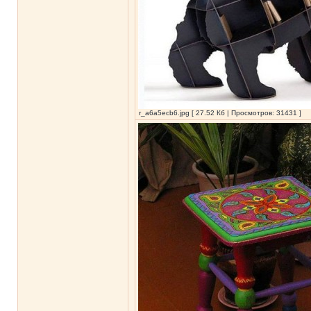
r_a6a5ecb6.jpg [ 27.52 Кб | Просмотров: 31431 ]