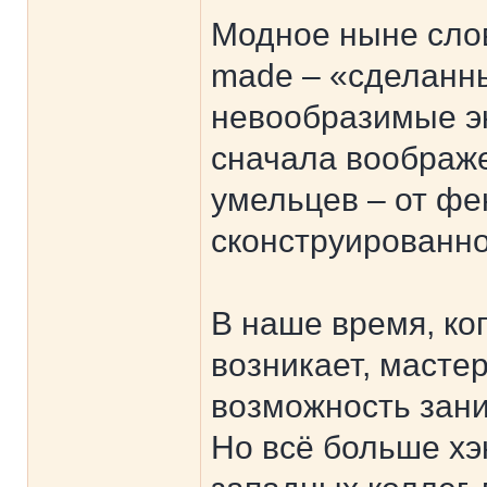
Модное ныне слов
made – «сделанны
невообразимые э
сначала воображе
умельцев – от фе
сконструированно
В наше время, ко
возникает, масте
возможность зан
Но всё больше хэ