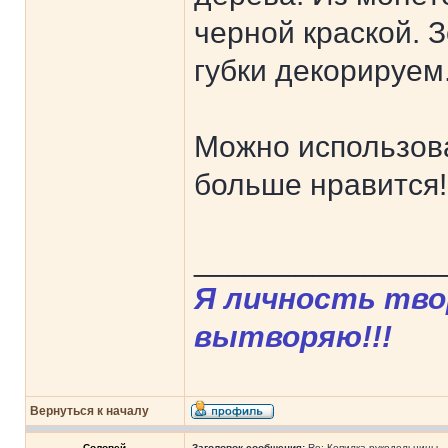
черной краской. 
губки декорируем
Можно использова
больше нравится!
______________
Я личность твор
вытворяю!!!
Вернуться к началу
Соловей
Заголовок сообщения:
Re: Копилка рукодельницы