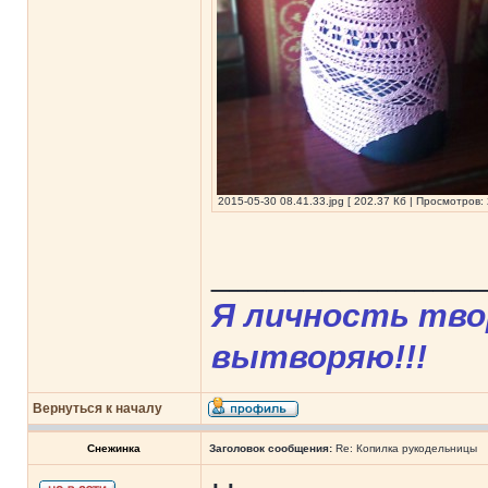
2015-05-30 08.41.33.jpg [ 202.37 Кб | Просмотров: 
______________
Я личность твор
вытворяю!!!
Вернуться к началу
Снежинка
Заголовок сообщения:
Re: Копилка рукодельницы