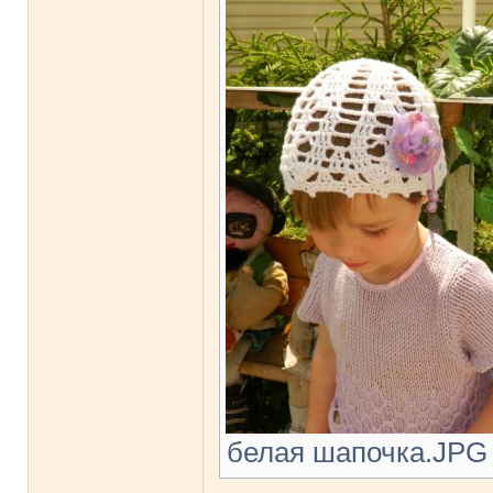
белая шапочка.JPG [