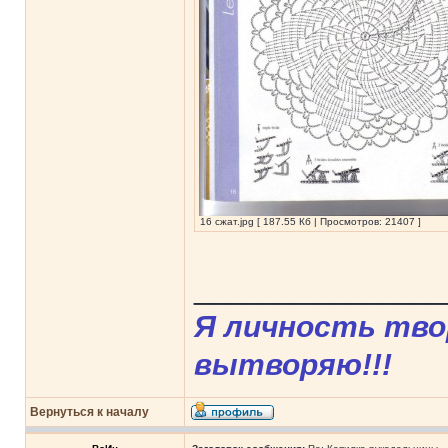
16 сжат.jpg [ 187.55 Кб | Просмотров: 21407 ]
______________
Я личность твор
вытворяю!!!
Вернуться к началу