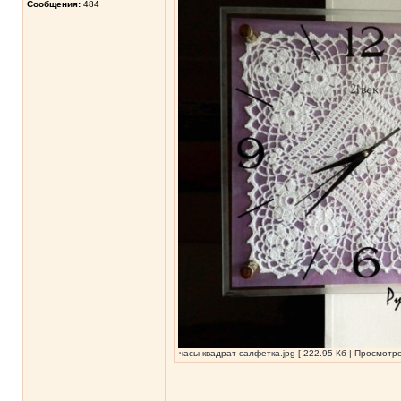
Сообщения:
484
часы квадрат салфетка.jpg [ 222.95 Кб | Просмотро