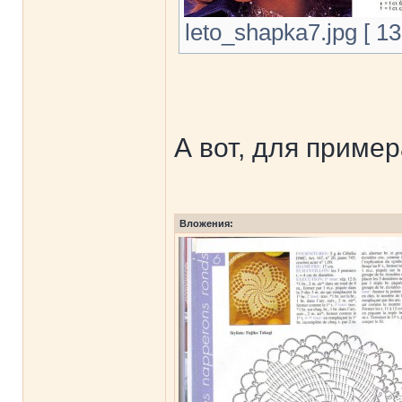
leto_shapka7.jpg [ 1
А вот, для приме
Вложения: