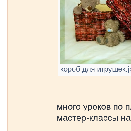
короб для игрушек.jp
много уроков по 
мастер-классы на