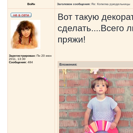
ВоИн
Заголовок сообщения:
Re: Копилка рукодельницы
Вот такую декор
сделать....Всего
пряжи!
Зарегистрирован:
Пн 20 июн
2011, 13:30
Сообщения:
484
Вложения: