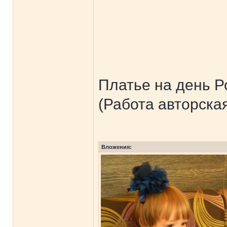
Платье на день Ро
(Работа авторска
Вложения: