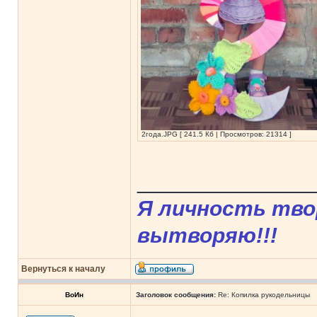
2года.JPG [ 241.5 Кб | Просмотров: 21314 ]
______________
Я личность твор
вытворяю!!!
Вернуться к началу
ВоИн
Заголовок сообщения:
Re: Копилка рукодельницы