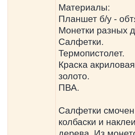
Материалы:
Планшет б/у - обт
Монетки разных д
Салфетки.
Термопистолет.
Краска акриловая 
золото.
ПВА.
Салфетки смочен
колбаски и накле
дерева. Из моне