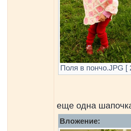
Поля в пончо.JPG [ 
еще одна шапочк
Вложение: