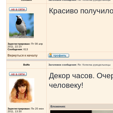
Красиво получило
Зарегистрирован:
Пт 08 апр
2011, 22:15
Сообщения:
613
Вернуться к началу
ВоИн
Заголовок сообщения:
Re: Копилка рукодельницы
Декор часов. Оч
человеку!
Вложения:
Зарегистрирован:
Пн 20 июн
2011, 13:30