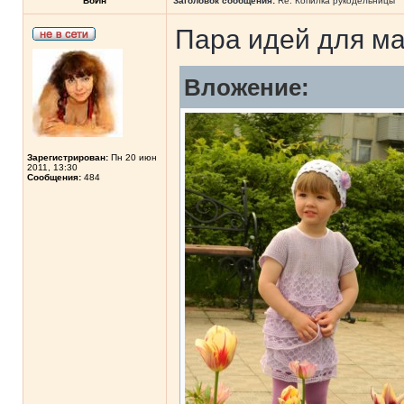
ВоИн
Заголовок сообщения:
Re: Копилка рукодельницы
Пара идей для ма
Вложение:
Зарегистрирован:
Пн 20 июн
2011, 13:30
Сообщения:
484