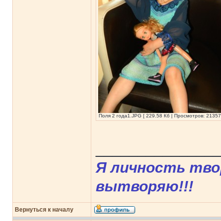
Поля 2 года1.JPG [ 229.58 Кб | Просмотров: 21357
______________
Я личность твор
вытворяю!!!
Вернуться к началу