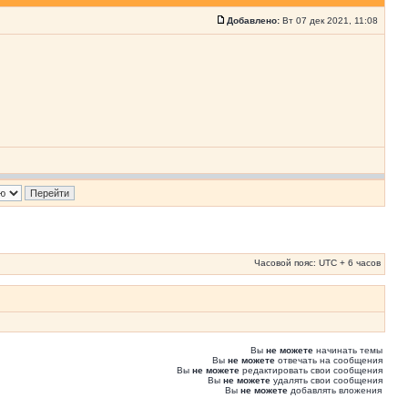
Добавлено:
Вт 07 дек 2021, 11:08
Часовой пояс: UTC + 6 часов
Вы
не можете
начинать темы
Вы
не можете
отвечать на сообщения
Вы
не можете
редактировать свои сообщения
Вы
не можете
удалять свои сообщения
Вы
не можете
добавлять вложения