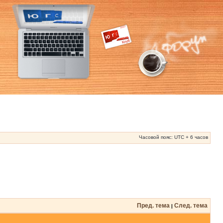
Часовой пояс: UTC + 6 часов
Пред. тема
След. тема
|