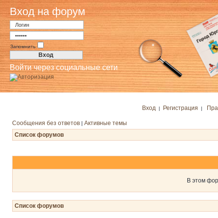
Вход на форум
Запомнить
Войти через социальные сети
Вход
Регистрация
Пра
|
|
Сообщения без ответов
Активные темы
|
Список форумов
В этом фор
Список форумов