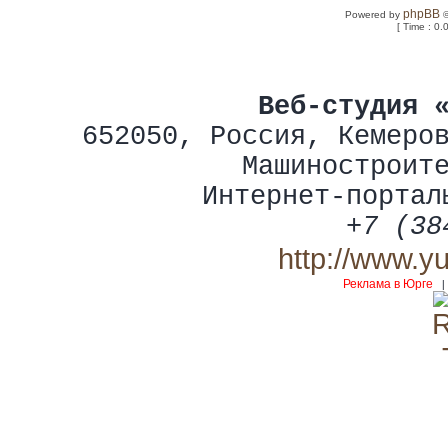
phpBB
Powered by
©
[ Time : 0.
Веб-студия 
652050
,
Россия
,
Кемеро
Машиностроит
Интернет-портал
+7 (38
http://www.y
Реклама в Юрге