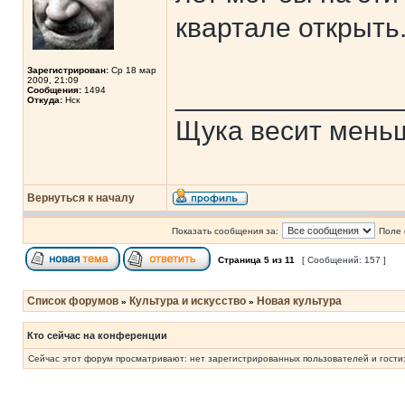
квартале открыть
Зарегистрирован:
Ср 18 мар
2009, 21:09
______________
Сообщения:
1494
Откуда:
Нск
Щука весит меньш
Вернуться к началу
Показать сообщения за:
Поле 
Страница
5
из
11
[ Сообщений: 157 ]
Список форумов
Культура и искусство
Новая культура
»
»
Кто сейчас на конференции
Сейчас этот форум просматривают: нет зарегистрированных пользователей и гости: