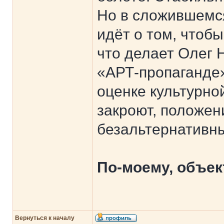
Но в сложившемся
идёт о том, чтоб
что делает Олег Н
«АРТ-пропаганде»
оценке культурно
закроют, положен
безальтернативны
По-моему, объек
Вернуться к началу