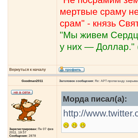
мертвые сраму не
срам" - князь Свя
"Мы живем Сердце
у них — Доллар." 
Вернуться к началу
Goodman2011
Заголовок сообщения:
Re: АРТ-пропаганду закрыв
Морда писал(а):
http://www.twitte
Зарегистрирован:
Пн 07 фев
2011, 19:57
Сообщения:
2878