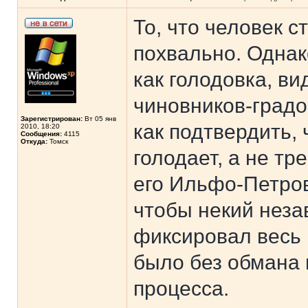
То, что человек с
похвально. Однак
как голодовка, в
чиновников-градо
Зарегистрирован:
Вт 05 янв
как подтвердить,
2010, 18:20
Сообщения:
4115
Откуда:
Томск
голодает, а не тр
его Ильфо-Петров
чтобы некий нез
фиксировал весь 
было без обмана 
процесса.