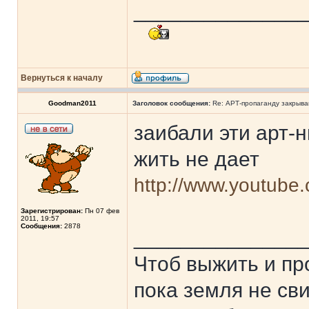
______________
Вернуться к началу
Goodman2011
Заголовок сообщения:
Re: АРТ-пропаганду закрыв
заибали эти арт-
жить не дает
http://www.youtube
Зарегистрирован:
Пн 07 фев
2011, 19:57
Сообщения:
2878
______________
Чтоб выжить и пр
пока земля не сви