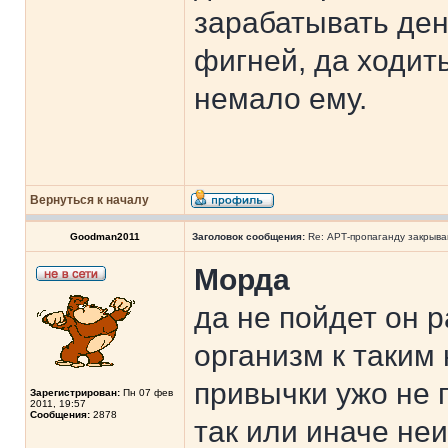
зарабатывать ден
фигней, да ходить
немало ему.
Вернуться к началу
Goodman2011
Заголовок сообщения:
Re: АРТ-пропаганду закрыв
Морда
да не пойдет он р
организм к таким 
привычки ужо не п
Зарегистрирован:
Пн 07 фев
2011, 19:57
Сообщения:
2878
так или иначе не