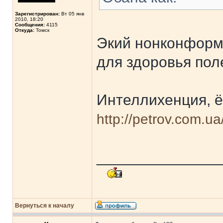
Зарегистрирован:
Вт 05 янв
2010, 18:20
Сообщения:
4115
Откуда:
Томск
Экий нонконформи
для здоровья пол
Интеллихенция, 
http://petrov.com.u
______________
Вернуться к началу