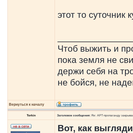
этот то суточник 
______________
Чтоб выжить и пр
пока земля не сви
держи себя на тр
не бойся, не наде
Вернуться к началу
Torkin
Заголовок сообщения:
Re: АРТ-пропаганду закрыв
Вот, как выгляд