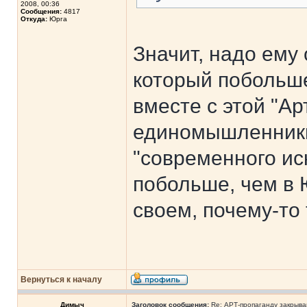
2008, 00:36
Сообщения:
4817
Откуда:
Юрга
Значит, надо ему 
который побольше
вместе с этой "Ар
единомышленники
"современного иск
побольше, чем в 
своем, почему-то
Вернуться к началу
Димыч
Заголовок сообщения:
Re: АРТ-пропаганду закрыв