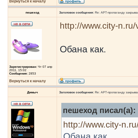
Вернуться к началу
пешеход
Заголовок сообщения:
Re: АРТ-пропаганду закрыв
http://www.city-n.ru
Обана как.
Зарегистрирован:
Чт 07 апр
2011, 15:02
Сообщения:
2853
Вернуться к началу
Димыч
Заголовок сообщения:
Re: АРТ-пропаганду закрыв
пешеход писал(а):
http://www.city-n.r
Обана как.