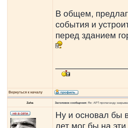
В общем, предла
события и устрои
перед зданием го
______________
Вернуться к началу
Zaha
Заголовок сообщения:
Re: АРТ-пропаганду закрыв
Ну и основал бы 
лет мог бы на эти