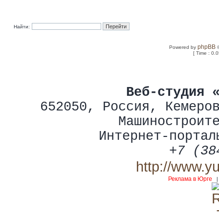
Найти:
phpBB
Powered by
©
[ Time : 0.0
Веб-студия 
652050
,
Россия
,
Кемеро
Машиностроит
Интернет-портал
+7 (38
http://www.y
Реклама в Юрге