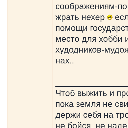
соображениям-по
жрать нехер
есл
помощи государст
место для хобби 
худодников-мудож
нах..
______________
Чтоб выжить и пр
пока земля не сви
держи себя на тр
не бойся, не наде