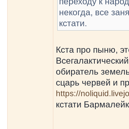
переходу к наро
некогда, все зан
кстати.
Кста про пыню, эт
Всегалактический
обиратель земель 
сцарь червей и п
https://noliquid.liv
кстати Бармалейк