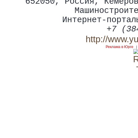
652050
,
Россия
,
Кемеро
Машиностроит
Интернет-портал
+7 (38
http://www.y
Реклама в Юрге