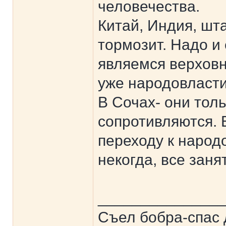
человечества.
Китай, Индия, шта
тормозит. Надо и 
являемся верховн
уже народовласти
В Сочах- они тол
сопротивляются. 
переходу к народ
некогда, все заня
______________
Съел бобра-спас 