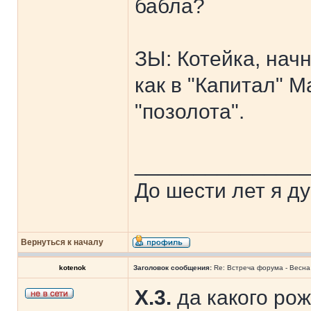
бабла?
ЗЫ: Котейка, нач
как в "Капитал" М
"позолота".
______________
До шести лет я ду
Вернуться к началу
kotenok
Заголовок сообщения:
Re: Встреча форума - Весна 
X.3.
да какого рож