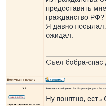
предоставить мне
гражданство РФ?
Я давно посылал, 
ожидал.
______________
Съел бобра-спас 
Вернуться к началу
X.3.
Заголовок сообщения:
Re: Встреча форума - Весна 
Ну понятно, есть
Зарегистрирован:
Чт 11 дек