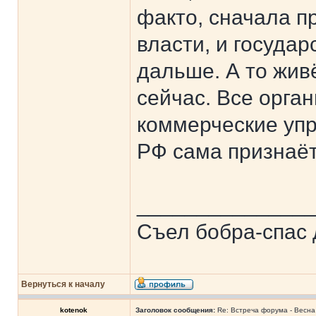
факто, сначала п
власти, и государ
дальше. А то жив
сейчас. Все орган
коммерческие уп
РФ сама признаёт
______________
Съел бобра-спас 
Вернуться к началу
kotenok
Заголовок сообщения:
Re: Встреча форума - Весна 