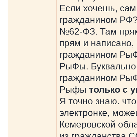
Если хочешь, сам
гражданином РФ? 
№62-ФЗ. Там пря
прям и написано,
гражданином РыФ
РыФы. Буквально! 
гражданином РыФ
Рыфы
только с 
Я точно знаю. что
электронке, може
Кемеровской обла
из гражданства С