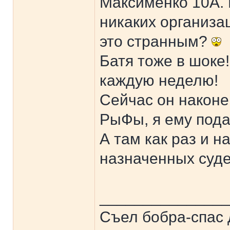
Максименко 10А. К
никаких организац
это странным?
Батя тоже в шоке!
каждую неделю!
Сейчас он наконе
РыФы, я ему пода
А там как раз и н
назначенных суде
______________
Съел бобра-спас 