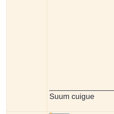
______________
Suum cuigue