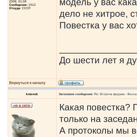
модель у вас как
2008, 01:06
Сообщения:
1512
Откуда:
СССР
дело не хитрое, 
Повестка у вас х
______________
До шести лет я ду
Вернуться к началу
kotenok
Заголовок сообщения:
Re: Встреча форума - Весна 
Какая повестка? 
только на заседа
А протоколы мы в