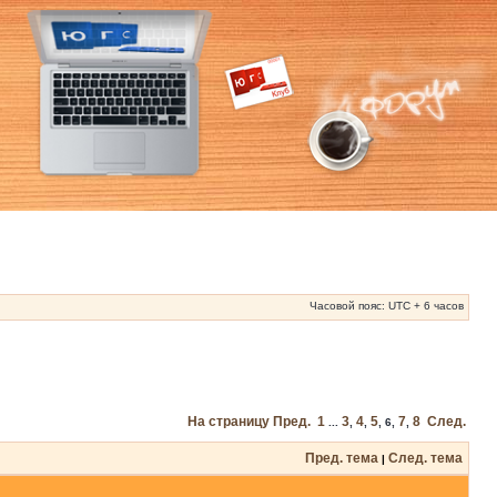
Часовой пояс: UTC + 6 часов
На страницу
Пред.
1
3
4
5
7
8
След.
...
,
,
,
6
,
,
Пред. тема
След. тема
|