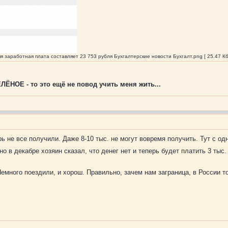
я заработная плата составляет 23 753 рубля Бухгалтерские новости Бухгалт.png [ 25.47 Кб
ЁНОЕ - то это ещё не повод учить меня жить...
 не все получили. Даже 8-10 тыс. не могут вовремя получить. Тут с од
 но в декабре хозяин сказал, что денег нет и теперь будет платить 3 тыс
 Немного поездили, и хорош. Правильно, зачем нам заграница, в России 