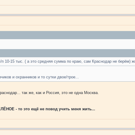
 з/п 10-15 тыс. ( а это средняя сумма по краю, сам Краснодар не берём) ж
чиков и охранников и то сутки двое/трое...
аснодар... так же, как и Россия, это не одна Москва.
ЁНОЕ - то это ещё не повод учить меня жить...