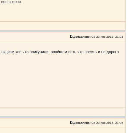
 все в жопе.
Добавлено:
Сб 23 янв 2016, 21:03
о акциям кое что прикупили, вообщем есть что поесть и не дорого
Добавлено:
Сб 23 янв 2016, 21:05