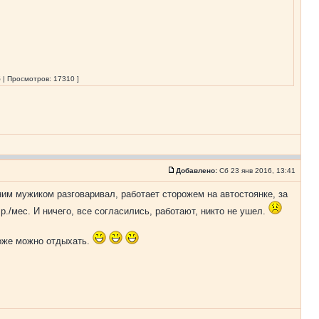
 | Просмотров: 17310 ]
Добавлено:
Сб 23 янв 2016, 13:41
ним мужиком разговаривал, работает сторожем на автостоянке, за
. р./мес. И ничего, все согласились, работают, никто не ушел.
тоже можно отдыхать.