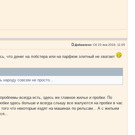
Добавлено:
Сб 23 янв 2016, 11:05
сь, что денег на лобстера или на парфюм элитный не хватает
ть народу совсем не просто...
 проблемы всегда есть, здесь же главное жилье и пробки. По
пробки здесь больше и всегда слышу все жалуются на пробки в час
а того что некоторые ездят на машинах по рельсам... А с жильем
ся...