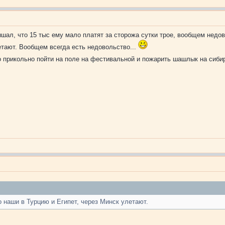
шал, что 15 тыс ему мало платят за сторожа сутки трое, вообщем недов
етают. Вообщем всегда есть недовольство...
о прикольно пойти на поле на фестивальной и пожарить шашлык на сибир
 наши в Турцию и Египет, через Минск улетают.