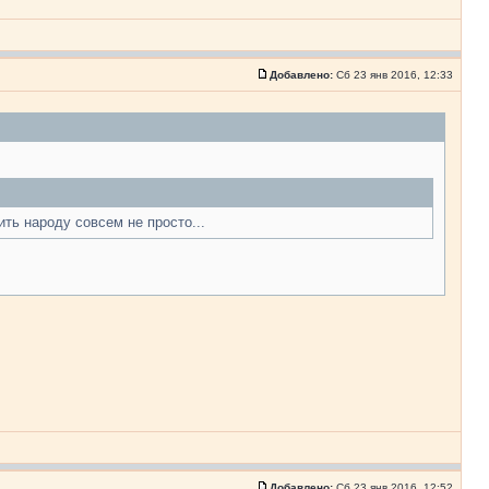
Добавлено:
Сб 23 янв 2016, 12:33
ить народу совсем не просто...
Добавлено:
Сб 23 янв 2016, 12:52