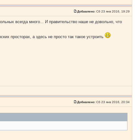
Добавлено:
Сб 23 янв 2016, 19:29
ольных всегда много... И правительство наше не довольно, что
ских просторах, а здесь не просто так такое устроить
Добавлено:
Сб 23 янв 2016, 20:34