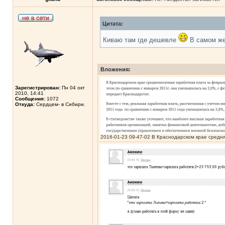
Цитата:
Киваю там где дешевле
В самом же 
Вложения:
Зарегистрирован:
Пн 04 окт
2010, 14:41
Сообщения:
1072
Откуда:
Сердцем- в Сибири.
2016-01-23 09-47-02 В Краснодарском крае средня