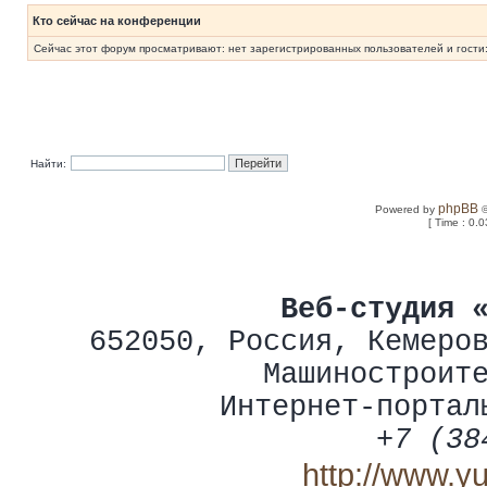
Кто сейчас на конференции
Сейчас этот форум просматривают: нет зарегистрированных пользователей и гости:
Найти:
phpBB
Powered by
©
[ Time : 0.0
Веб-студия 
652050
,
Россия
,
Кемеро
Машиностроит
Интернет-портал
+7 (38
http://www.y