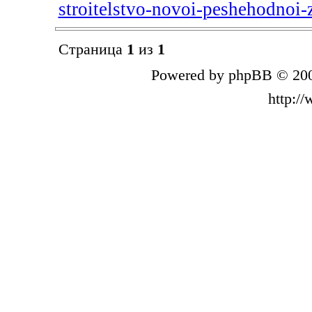
stroitelstvo-novoi-peshehodnoi
Страница
1
из
1
Powered by phpBB © 200
http:/