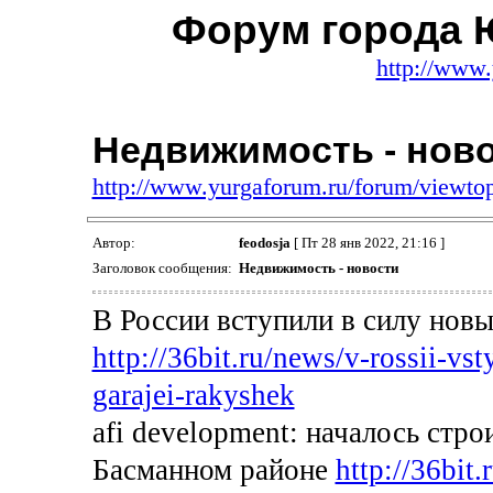
Форум города 
http://www.
Недвижимость - нов
http://www.yurgaforum.ru/forum/viewt
Автор:
feodosja
[ Пт 28 янв 2022, 21:16 ]
Заголовок сообщения:
Недвижимость - новости
В России вступили в силу нов
http://36bit.ru/news/v-rossii-vst
garajei-rakyshek
afi development: началось стр
Басманном районе
http://36bit