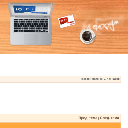
Часовой пояс: UTC + 6 часов
Пред. тема
След. тема
|