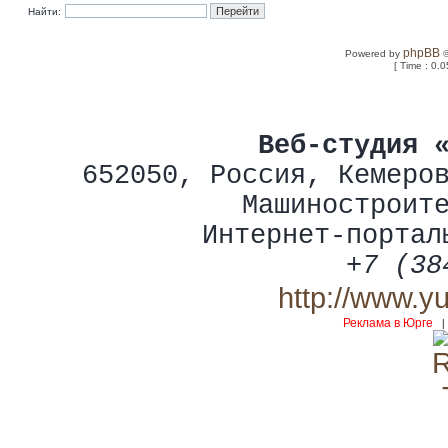
Найти:
phpBB
Powered by
©
[ Time : 0.0
Веб-студия 
652050
,
Россия
,
Кемеро
Машиностроит
Интернет-портал
+7 (38
http://www.y
Реклама в Юрге