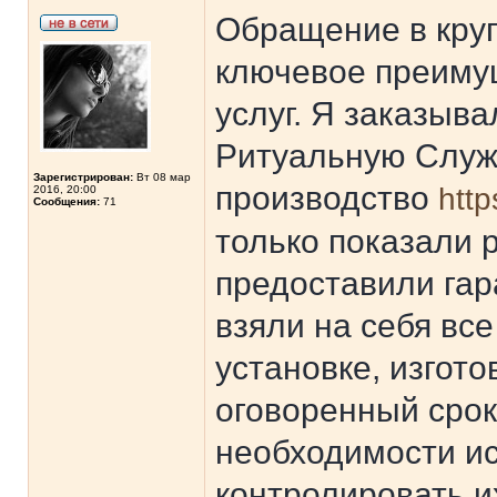
Обращение в круп
ключевое преиму
услуг. Я заказыв
Ритуальную Служб
Зарегистрирован:
Вт 08 мар
производство
http
2016, 20:00
Сообщения:
71
только показали 
предоставили гар
взяли на себя вс
установке, изгот
оговоренный срок
необходимости ис
контролировать и