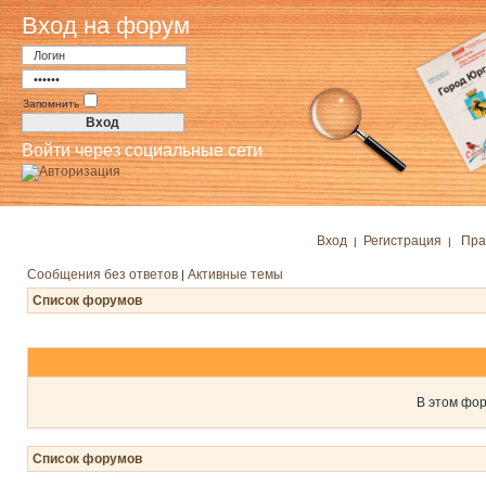
Вход на форум
Запомнить
Войти через социальные сети
Вход
Регистрация
Пра
|
|
Сообщения без ответов
Активные темы
|
Список форумов
В этом фор
Список форумов