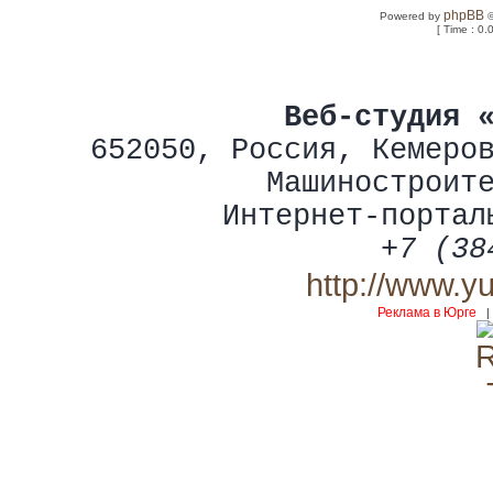
phpBB
Powered by
©
[ Time : 0.
Веб-студия 
652050
,
Россия
,
Кемеро
Машиностроит
Интернет-портал
+7 (38
http://www.y
Реклама в Юрге