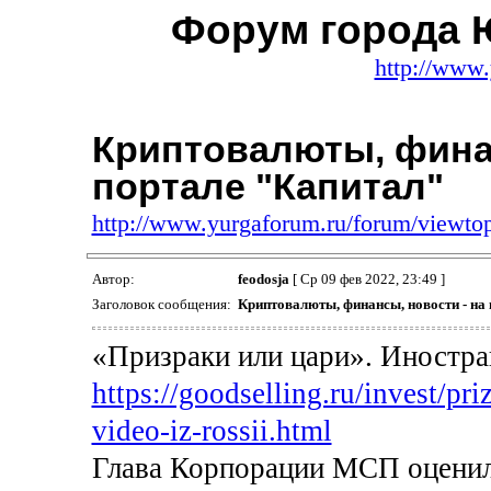
Форум города 
http://www.
Криптовалюты, финан
портале "Капитал"
http://www.yurgaforum.ru/forum/viewt
Автор:
feodosja
[ Ср 09 фев 2022, 23:49 ]
Заголовок сообщения:
Криптовалюты, финансы, новости - на
«Призраки или цари». Иностра
https://goodselling.ru/invest/priz
video-iz-rossii.html
Глава Корпорации МСП оценил 