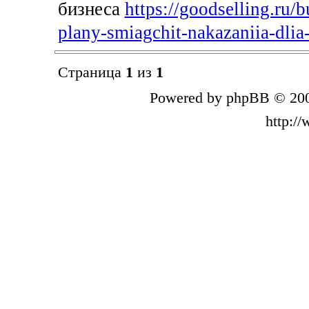
бизнеса
https://goodselling.ru/
plany-smiagchit-nakazaniia-dlia-
Страница
1
из
1
Powered by phpBB © 200
http:/