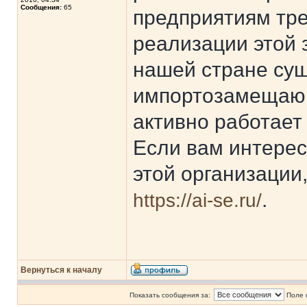
Сообщения:
65
предприятиям тр
реализации этой 
нашей стране су
импортозамещающ
активно работает
Если вам интерес
этой организации
.
https://ai-se.ru/
Вернуться к началу
Показать сообщения за:
Поле 