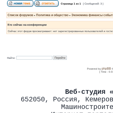
Страница
1
из
1
[ Сообщений: 3 ]
Список форумов
Политика и общество
Экономика финансы событ
»
»
Кто сейчас на конференции
Сейчас этот форум просматривают: нет зарегистрированных пользователей и гости:
Найти:
phpBB
Powered by
©
[ Time : 0.0
Веб-студия 
652050
,
Россия
,
Кемеро
Машиностроит