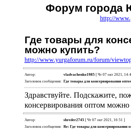
Форум города 
http://www.
Где товары для кон
можно купить?
http://www.yurgaforum.ru/forum/viewt
Автор:
vladvachenko1985
[ Чт 07 окт 2021, 14:4
Заголовок сообщения:
Где товары для консервирования опто
Здравствуйте. Подскажите, пож
консервирования оптом можно
Автор:
shreder2745
[ Чт 07 окт 2021, 16:51 ]
Заголовок сообщения:
Re: Где товары для консервирования 