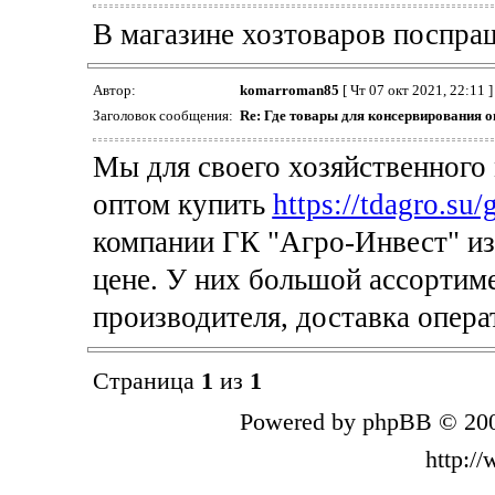
В магазине хозтоваров поспра
Автор:
komarroman85
[ Чт 07 окт 2021, 22:11 ]
Заголовок сообщения:
Re: Где товары для консервирования 
Мы для своего хозяйственного
оптом купить
https://tdagro.su
компании ГК "Агро-Инвест" и
цене. У них большой ассортиме
производителя, доставка опера
Страница
1
из
1
Powered by phpBB © 200
http:/