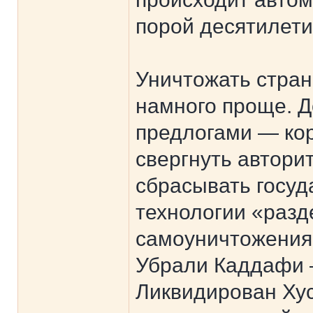
порой десятилети
Уничтожать стран
намного проще. 
предлогами — ко
свергнуть автори
сбрасывать госуд
технологии «разд
самоуничтожения 
Убрали Каддафи 
Ликвидирован Ху