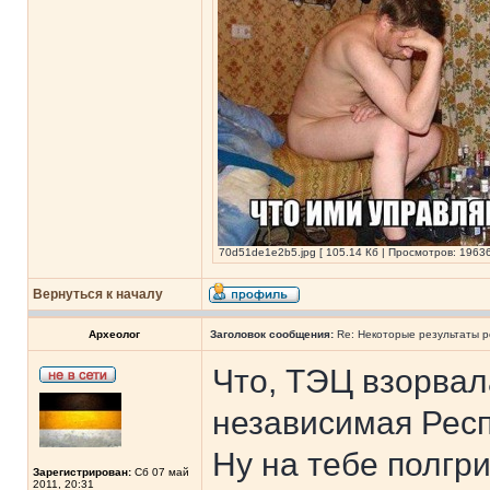
70d51de1e2b5.jpg [ 105.14 Кб | Просмотров: 19636
Вернуться к началу
Археолог
Заголовок сообщения:
Re: Некоторые результаты р
Что, ТЭЦ взорвал
независимая Рес
Ну на тебе полгри
Зарегистрирован:
Сб 07 май
2011, 20:31