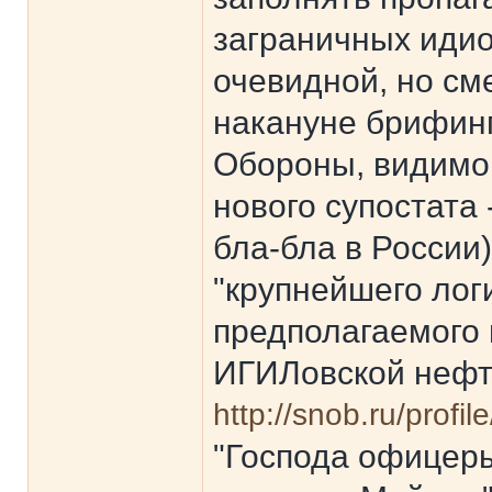
заграничных идио
очевидной, но с
накануне брифинг
Обороны, видимо 
нового супостата
бла-бла в России
"крупнейшего лог
предполагаемого
ИГИЛовской нефт
http://snob.ru/pro
"Господа офицеры