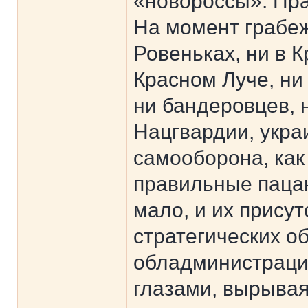
«новороссы». Пра
На момент грабеж
Ровеньках, ни в К
Красном Луче, ни 
ни бандеровцев, н
Нацгвардии, укра
самооборона, как
правильные пацан
мало, и их прису
стратегических о
обладминистрации
глазами, вырывая