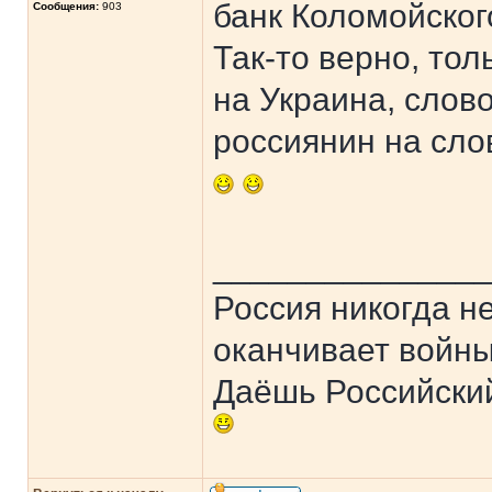
банк Коломойског
Сообщения:
903
Так-то верно, то
на Украина, слово
россиянин на сло
______________
Россия никогда н
оканчивает войны
Даёшь Российски