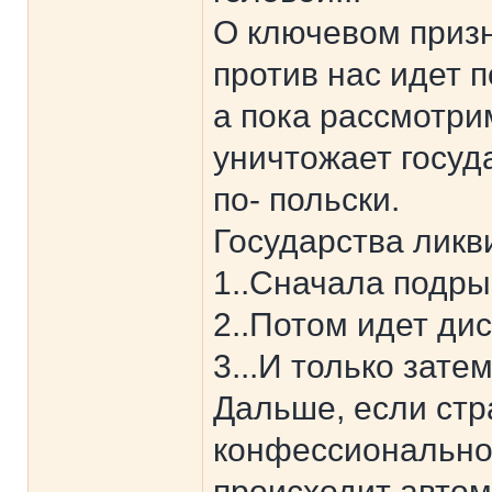
О ключевом призн
против нас идет 
а пока рассмотри
уничтожает госу
по- польски.
Государства ликв
1..Сначала подры
2..Потом идет ди
3...И только зат
Дальше, если стр
конфессионально
происходит автом