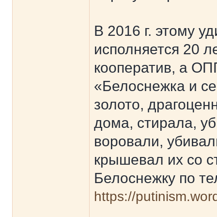
В 2016 г. этому 
исполняется 20 ле
кооператив, а ОП
«Белоснежка и с
золото, драгоцен
дома, стирала, у
воровали, убивал
крышевал их со с
Белоснежку по те
https://putinism.wo