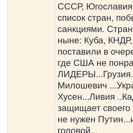
СССР, Югославия,
список стран, по
санкциями. Стран
ныне: Куба, КНДР,
поставили в очер
где США не понра
ЛИДЕРЫ...Грузия
Милошевич ...Укр
Хусен...Ливия ..К
защищает своего 
не нужен Путин..
головой...