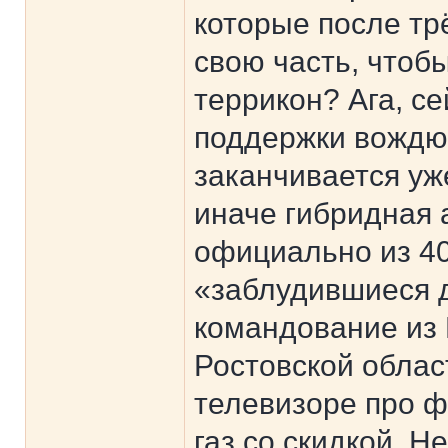
которые после тр
свою часть, чтобы
террикон? Ага, се
поддержки вождю 
заканчивается уж
иначе гибридная 
официально из 40
«заблудившиеся д
командование из 
Ростовской облас
телевизоре про ф
газ со скидкой. 