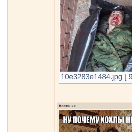
10e3283e1484.jpg [ 9
Вложения: