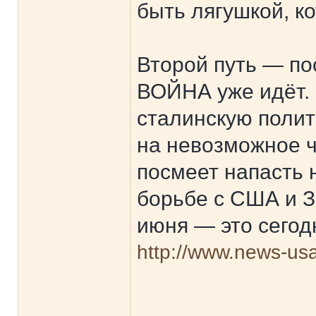
быть лягушкой, ко
Второй путь — по
ВОЙНА уже идёт.
сталинскую полити
на невозможное ч
посмеет напасть 
борьбе с США и З
июня — это сегодн
http://www.news-usa.
______________