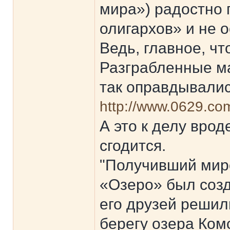
мира») радостно 
олигархов» и не 
Ведь, главное, ч
Разграбленные м
так оправдывалис
http://www.0629.com
А это к делу врод
сгодится.
"Получивший мир
«Озеро» был созд
его друзей решили
берегу озера Ком