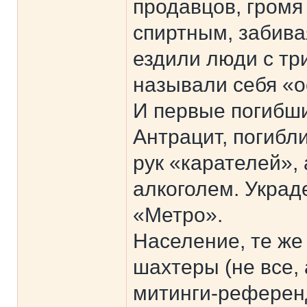
продавцов, громя
спиртным, забив
ездили люди с тр
называли себя «о
И первые погибши
Антрацит, погибли
рук «карателей»,
алкоголем. Украд
«Метро».
Население, те же
шахтеры (не все, 
митинги-референ