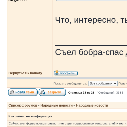
Откуда:
НСО
Что, интересно, 
______________
Съел бобра-спас 
Вернуться к началу
Показать сообщения за:
Поле 
Страница
23
из
23
[ Сообщений: 338 ]
Список форумов
Народные новости
Народные новости
»
»
Кто сейчас на конференции
Сейчас этот форум просматривают: нет зарегистрированных пользователей и гости: