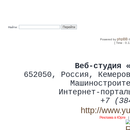
Найти:
phpBB
Powered by
©
[ Time : 0.1
Веб-студия 
652050
,
Россия
,
Кемеро
Машиностроит
Интернет-портал
+7 (38
http://www.y
Реклама в Юрге