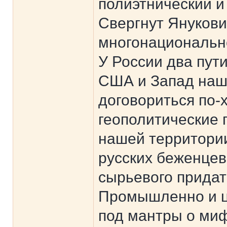
полиэтнический 
Свергнут Янукови
многонационально
У России два пут
США и Запад наш
договориться по-
геополитические 
нашей территории
русских беженцев
сырьевого придатк
Промышленно и ц
под мантры о ми