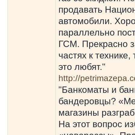
продавать Нацио
автомобили. Хор
параллельно пост
ГСМ. Прекрасно з
частях к технике
это любят."
http://petrimazepa
"Банкоматы и бан
бандеровцы? «Ме
магазины разграб
На этот вопрос из