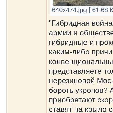
640x474.jpg [ 61.68 
"Гибридная война
армии и обществе
гибридные и прок
каким-либо причи
конвенциональные
представляете т
нерезиновой Моск
бороть укропов? 
приобретают скор
ставят на крыло 