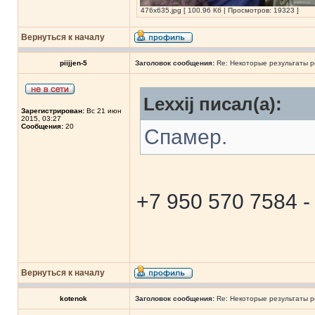
476x635.jpg [ 100.96 Кб | Просмотров: 19323 ]
Вернуться к началу
piijjen-5
Заголовок сообщения:
Re: Некоторые результаты р
Lexxij писал(а):
Зарегистрирован:
Вс 21 июн
2015, 03:27
Сообщения:
20
Спамер.
+7 950 570 7584 
Вернуться к началу
kotenok
Заголовок сообщения:
Re: Некоторые результаты р