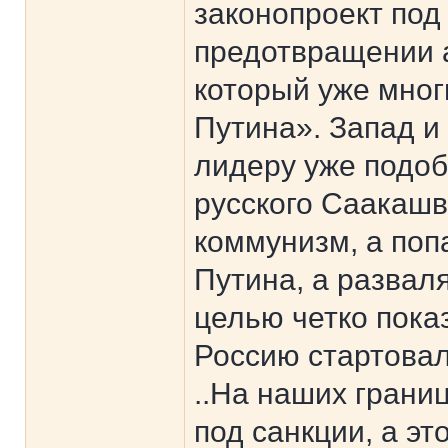
законопроект под
предотвращении а
который уже мно
Путина». Запад 
лидеру уже подоб
русского Саакашв
коммунизм, а поп
Путина, а развал
целью четко пока
Россию стартовал
..На наших грани
под санкции, а эт