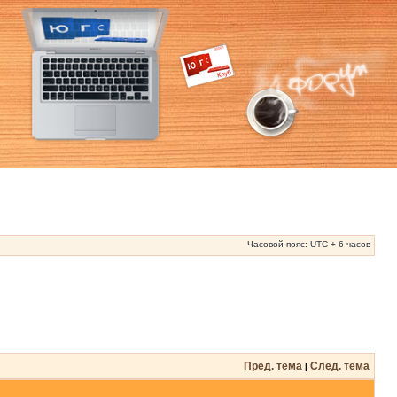
Часовой пояс: UTC + 6 часов
Пред. тема
След. тема
|