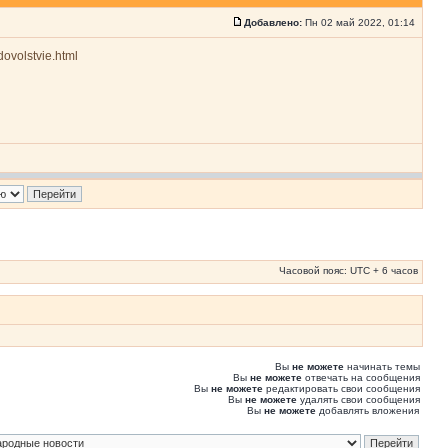
Добавлено:
Пн 02 май 2022, 01:14
dovolstvie.html
Часовой пояс: UTC + 6 часов
Вы
не можете
начинать темы
Вы
не можете
отвечать на сообщения
Вы
не можете
редактировать свои сообщения
Вы
не можете
удалять свои сообщения
Вы
не можете
добавлять вложения