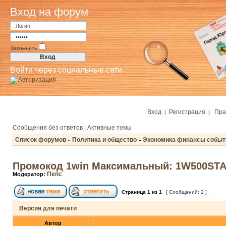
Вход на форум
Запомнить
Войти через социальные сети
Вход
Регистрация
Пра
|
|
Сообщения без ответов
Активные темы
|
Список форумов
Политика и общество
Экономика финансы событ
»
»
Промокод 1win Максимальный: 1W500STA
Пепс
Модератор:
Страница
1
из
1
[ Сообщений: 2 ]
Версия для печати
Автор