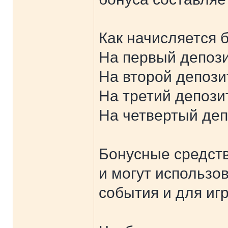
Как начисляется б
На первый депози
На второй депози
На третий депози
На четвертый деп
Бонусные средств
и могут использо
события и для игр