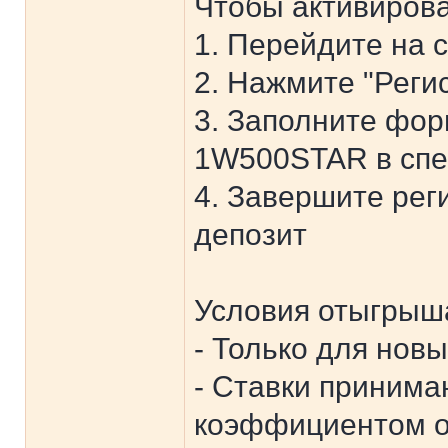
Чтобы активирова
1. Перейдите на 
2. Нажмите "Реги
3. Заполните фор
1W500STAR в спе
4. Завершите рег
депозит
Условия отыгрыш
- Только для нов
- Ставки принима
коэффициентом о