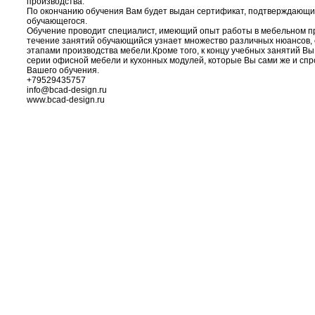
производства.
По окончанию обучения Вам будет выдан сертификат, подтверждающи
обучающегося.
Обучение проводит специалист, имеющий опыт работы в мебельном пр
течение занятий обучающийся узнает множество различных нюансов, 
этапами производства мебели.Кроме того, к концу учебных занятий В
серии офисной мебели и кухонных модулей, которые Вы сами же и спр
Вашего обучения.
+79529435757
info@bcad-design.ru
www.bcad-design.ru