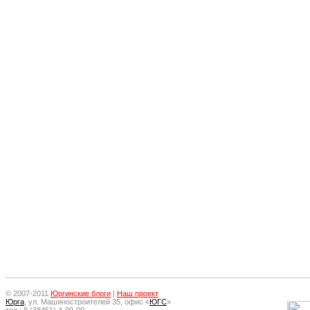
© 2007-2011
Юргинские блоги
|
Наш проект
Юрга
, ул. Машиностроителей 35, офис «
ЮГС
»