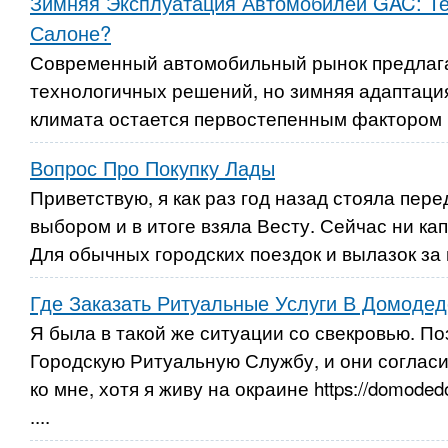
Зимняя Эксплуатация Автомобилей GAC: Те
Салоне?
Современный автомобильный рынок предлаг
технологичных решений, но зимняя адаптаци
климата остается первостепенным фактором к
Вопрос Про Покупку Лады
Приветствую, я как раз год назад стояла пере
выбором и в итоге взяла Весту. Сейчас ни ка
Для обычных городских поездок и вылазок за г
Где Заказать Ритуальные Услуги В Домоде
Я была в такой же ситуации со свекровью. По
Городскую Ритуальную Службу, и они соглас
ко мне, хотя я живу на окраине https://domodedo
....