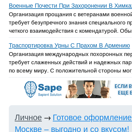
Военные Почести При Захоронении В Химка
Организация прощания с ветеранами военно
требует безупречного знания специального п
четкого взаимодействия с комендатурой. Обы
Траспортировка Урны С Прахом В Армению
Организация международных похоронных пер
требует слаженных действий и надежных пар
по всему миру. С положительной стороны могу
Личное
→
Готовое оформление
Москве – выгодно и со вкусом!