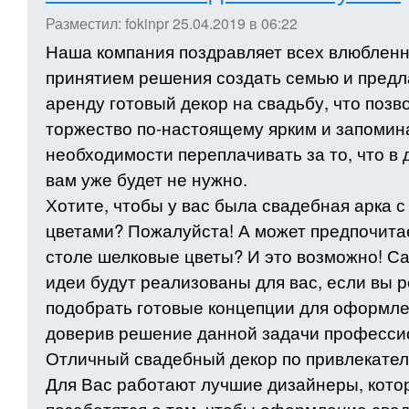
Разместил:
fokinpr
25.04.2019 в 06:22
Наша компания поздравляет всех влюбленн
принятием решения создать семью и предла
аренду готовый декор на свадьбу, что позв
торжество по-настоящему ярким и запомин
необходимости переплачивать за то, что в
вам уже будет не нужно.
Хотите, чтобы у вас была свадебная арка 
цветами? Пожалуйста! А может предпочита
столе шелковые цветы? И это возможно! С
идеи будут реализованы для вас, если вы 
подобрать готовые концепции для оформле
доверив решение данной задачи професси
Отличный свадебный декор по привлекате
Для Вас работают лучшие дизайнеры, кото
позаботятся о том, чтобы оформление сва