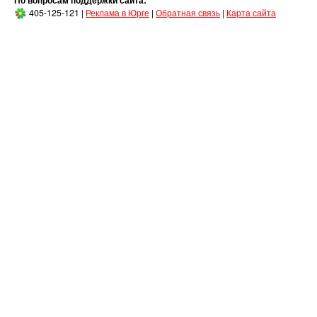
По вопросам поддержки сайта:
405-125-121 |
Реклама в Юрге
|
Обратная связь
|
Карта сайта