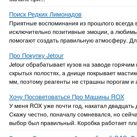
Поиск Редких Лимонадов
Приятные воспоминания из прошлого всегда
исключительно позитивные эмоции, а любимы
помогают создать правильную атмосферу. Для
Про Покупку Jetour
Jetour обрабатывает кузов на заводе горячим 
скрытых полостях, а днище покрывает мастик
мм, поэтому реагенты не страшны порогам и а
Хочу Посоветоваться Про Машины ROX
У меня ROX уже почти год, накатал двадцать 
Скажу честно, поначалу сомневался, но сейч
выбор был правильный. Коробка работает плав